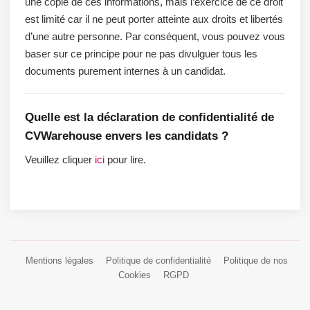
une copie de ces informations, mais l’exercice de ce droit
est limité car il ne peut porter atteinte aux droits et libertés
d’une autre personne. Par conséquent, vous pouvez vous
baser sur ce principe pour ne pas divulguer tous les
documents purement internes à un candidat.
Quelle est la déclaration de confidentialité de
CVWarehouse envers les candidats ?
Veuillez cliquer
ici
pour lire.
Mentions légales
·
Politique de confidentialité
·
Politique de nos
Cookies
·
RGPD